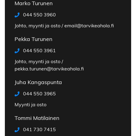
Marko Turunen
044 550 3960
Johto, myynti ja osto / email@tarvikeahola.fi
Pekka Turunen
044 550 3961
Johto, myynti ja osto /
pekka.turunen@tarvikeahola.fi
Juha Kangaspunta
044 550 3965
Myynti ja osto
Tommi Matilainen
041 730 7415