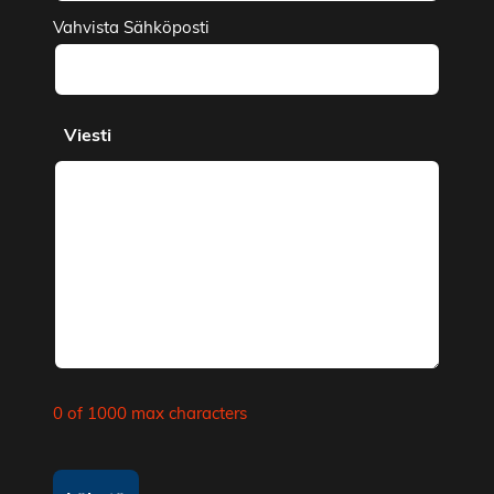
Vahvista Sähköposti
Viesti
0 of 1000 max characters