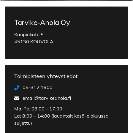
Tarvike-Ahola Oy
Kaupinkatu 5
45130 KOUVOLA
Toimipisteen yhteystiedot
05-312 1900
email@tarvikeahola.fi
Ma-Pe: 08:00 – 17:00
La: 8:00 – 14:00 (lauantait kesä-elokuussa
suljettu)