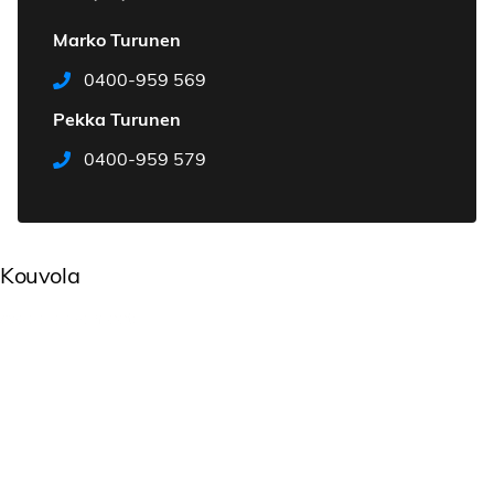
Marko Turunen
0400-959 569
Pekka Turunen
0400-959 579
Kouvola
Avaa ajo-ohjeet